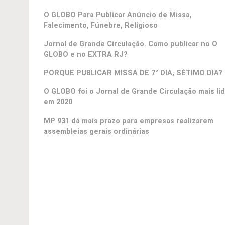
O GLOBO Para Publicar Anúncio de Missa,
Falecimento, Fúnebre, Religioso
Jornal de Grande Circulação. Como publicar no O
GLOBO e no EXTRA RJ?
PORQUE PUBLICAR MISSA DE 7° DIA, SÉTIMO DIA?
O GLOBO foi o Jornal de Grande Circulação mais li
em 2020
MP 931 dá mais prazo para empresas realizarem
assembleias gerais ordinárias