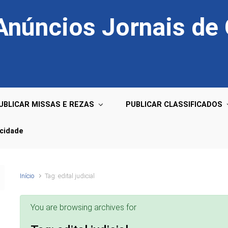
 Anúncios Jornais de
UBLICAR MISSAS E REZAS
PUBLICAR CLASSIFICADOS
acidade
Início
Tag: edital judicial
You are browsing archives for