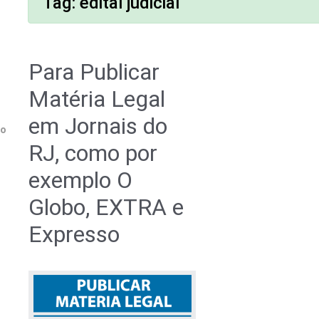
Tag:
edital judicial
Para Publicar
Matéria Legal
em Jornais do
do
RJ, como por
exemplo O
Globo, EXTRA e
Expresso