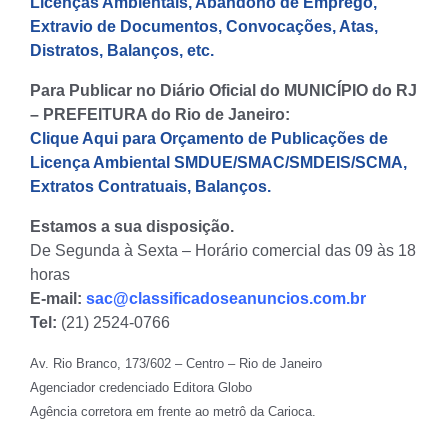
Licenças Ambientais, Abandono de Emprego,
Extravio de Documentos, Convocações, Atas,
Distratos, Balanços, etc.
Para Publicar no Diário Oficial do MUNICÍPIO do RJ
– PREFEITURA do Rio de Janeiro:
Clique Aqui para Orçamento de Publicações de
Licença Ambiental SMDUE/SMAC/SMDEIS/SCMA,
Extratos Contratuais, Balanços.
Estamos a sua disposição.
De Segunda à Sexta – Horário comercial das 09 às 18
horas
E-mail:
sac@classificadoseanuncios.com.br
Tel:
(21) 2524-0766
Av. Rio Branco, 173/602 – Centro – Rio de Janeiro
Agenciador credenciado Editora Globo
Agência corretora em frente ao metrô da Carioca.