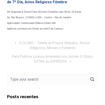
de 7º Dia, Aviso Religioso Fúnebre
De Segunda à Sexta-Feira (Exceto Feriados) das 09 às 18 horas
Av. Rio Branco, 173/602 e 603 – Centro – Rio de Janeiro
Agenciador credenciado
Editora Globo S/A
Agência corretora em frente ao metrô da Carioca.
O GLOBO – Tabela de Preços Obituário, Avisos
Religiosos, Missas e Fúnebres
Para Publicar Licença Ambiental nos Jornais O Globo,
EXTRA ou EXPRESSO
Posts recentes