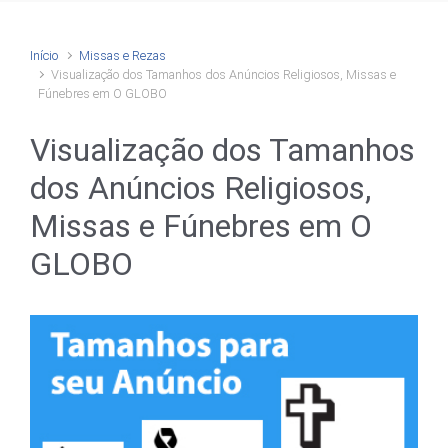
Início
Missas e Rezas
Visualização dos Tamanhos dos Anúncios Religiosos, Missas e
Fúnebres em O GLOBO
Visualização dos Tamanhos
dos Anúncios Religiosos,
Missas e Fúnebres em O
GLOBO