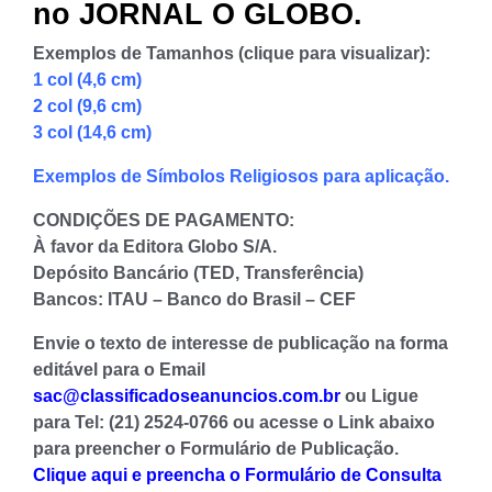
no JORNAL O GLOBO.
Exemplos de Tamanhos (clique para visualizar):
1 col (4,6 cm)
2 col (9,6 cm)
3 col (14,6 cm)
Exemplos de Símbolos Religiosos para aplicação.
CONDIÇÕES DE PAGAMENTO:
À favor da Editora Globo S/A.
Depósito Bancário (TED, Transferência)
Bancos: ITAU – Banco do Brasil – CEF
Envie o texto de interesse de publicação na forma
editável para o Email
sac@classificadoseanuncios.com.br
ou Ligue
para Tel: (21) 2524-0766 ou acesse o Link abaixo
para preencher o Formulário de Publicação.
Clique aqui e preencha o Formulário de Consulta