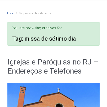
Início
Tag: missa de sétimo dia
You are browsing archives for
Tag:
missa de sétimo dia
Igrejas e Paróquias no RJ –
Endereços e Telefones