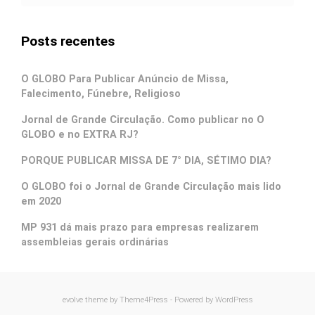
Posts recentes
O GLOBO Para Publicar Anúncio de Missa,
Falecimento, Fúnebre, Religioso
Jornal de Grande Circulação. Como publicar no O
GLOBO e no EXTRA RJ?
PORQUE PUBLICAR MISSA DE 7° DIA, SÉTIMO DIA?
O GLOBO foi o Jornal de Grande Circulação mais lido
em 2020
MP 931 dá mais prazo para empresas realizarem
assembleias gerais ordinárias
evolve
theme by Theme4Press - Powered by
WordPress