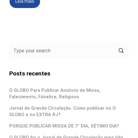
Leia mais
Posts recentes
O GLOBO Para Publicar Anúncio de Missa,
Falecimento, Fúnebre, Religioso
Jornal de Grande Circulação. Como publicar no O
GLOBO e no EXTRA RJ?
PORQUE PUBLICAR MISSA DE 7° DIA, SÉTIMO DIA?
O GLOBO foi o Jornal de Grande Circulação mais lido